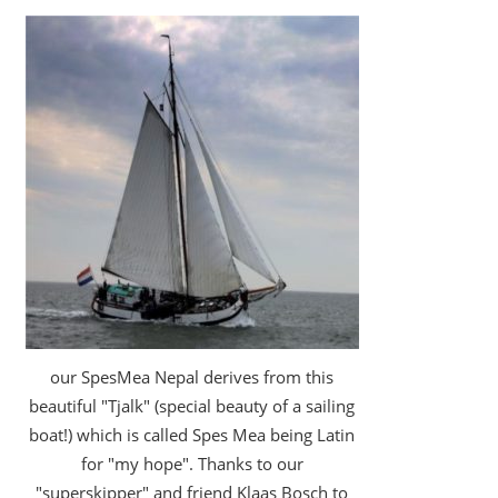
our SpesMea Nepal derives from this
beautiful "Tjalk" (special beauty of a sailing
boat!) which is called Spes Mea being Latin
for "my hope". Thanks to our
"superskipper" and friend Klaas Bosch to